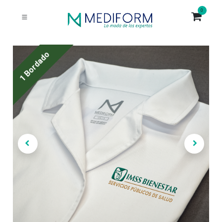
0
1 Bordado