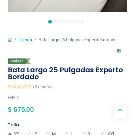
Tienda
Bata Largo 25 Pulgadas Experto Bordado
Bordado
Bata Largo 25 Pulgadas Experto
Bordado
(0 reseña)
EH201
$
675.00
Talla
XS
S
M
L
XL
XXL