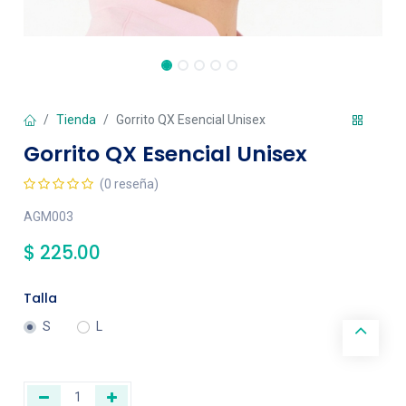
Tienda
Gorrito QX Esencial Unisex
Gorrito QX Esencial Unisex
(0 reseña)
AGM003
$
225.00
Talla
S
L