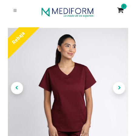
0
Rebaja