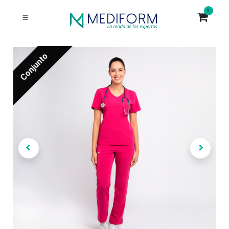
0
Conjunto