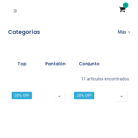
0
Categorías
Más
Top
Pantalón
Conjunto
11 artículos encontrados.
20% OFF
20% OFF