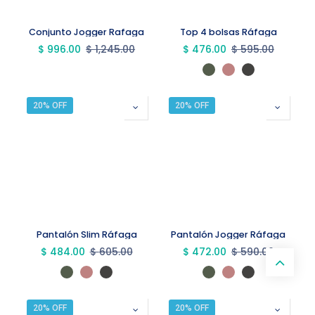
Conjunto Jogger Rafaga
Top 4 bolsas Ráfaga
$
996.00
$
1,245.00
$
476.00
$
595.00
20% OFF
20% OFF
Pantalón Slim Ráfaga
Pantalón Jogger Ráfaga
$
484.00
$
605.00
$
472.00
$
590.00
20% OFF
20% OFF