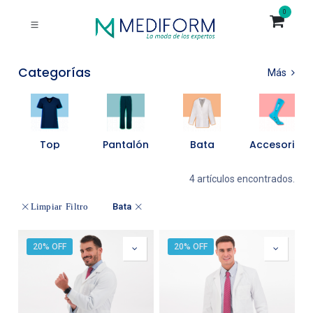
0
Categorías
Más
Top
Pantalón
Bata
Accesorios
4 artículos encontrados.
Bata
Limpiar Filtro
20% OFF
20% OFF