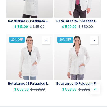
Bata Largo 33 Pulgadas Experto
Bata Largo 25 Pulgadas Experto
$
516.00
$
645.00
$
520.00
$
650.00
20% OFF
20% OFF
Bata Largo 33 Pulgadas Experto
Bata Largo 30 Pulgadas Experto
$
608.00
$
760.00
$
508.00
$
635.00