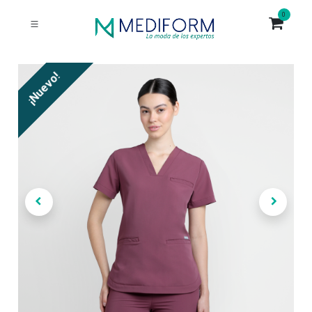
0
¡Nuevo!