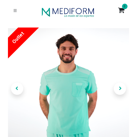
0
Outlet