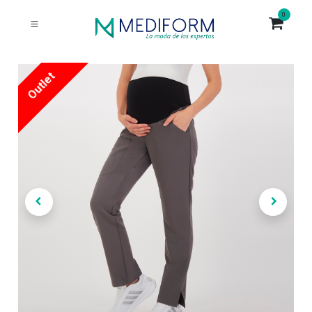
0
Outlet