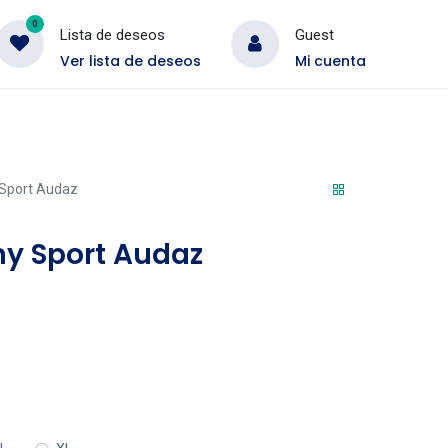
0
Lista de deseos
Guest
Ver lista de deseos
Mi cuenta
Bordado
Conjunto
 Sport Audaz
ny Sport Audaz