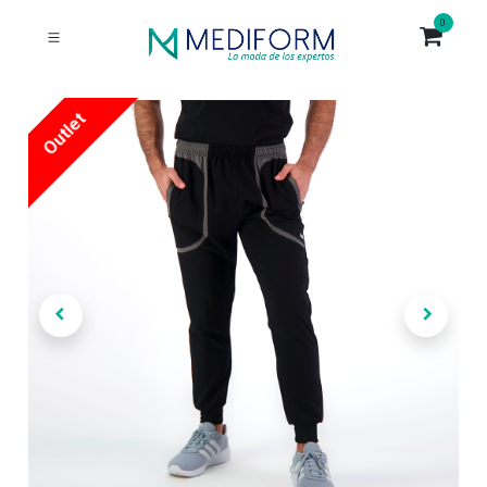
0
Outlet