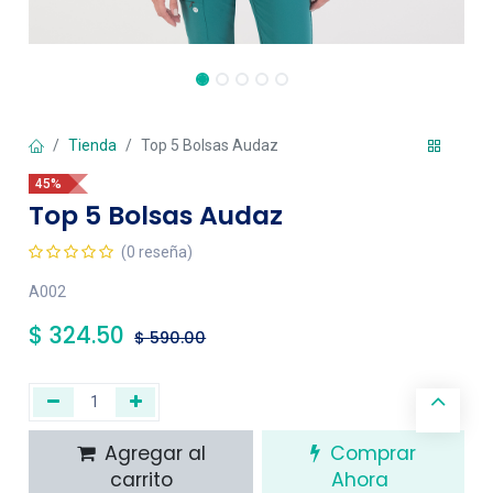
Tienda
Top 5 Bolsas Audaz
45%
Top 5 Bolsas Audaz
(0 reseña)
A002
$
324.50
$
590.00
Agregar al
Comprar
carrito
Ahora