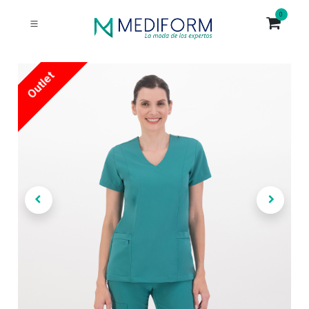
0
Outlet