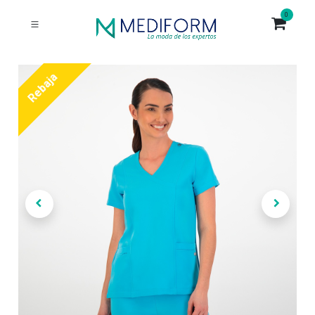
0
Rebaja