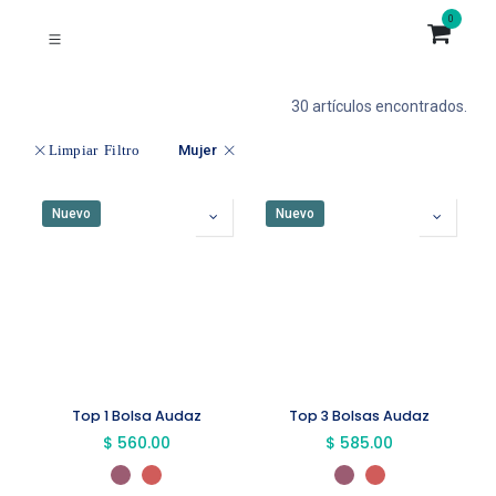
0
30 artículos encontrados.
Mujer
Limpiar Filtro
Nuevo
Nuevo
Top 1 Bolsa Audaz
Top 3 Bolsas Audaz
$
560.00
$
585.00