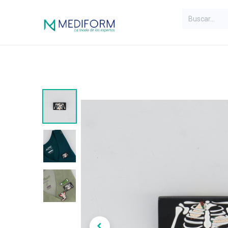
Inicio
Líneas
Mujer
H