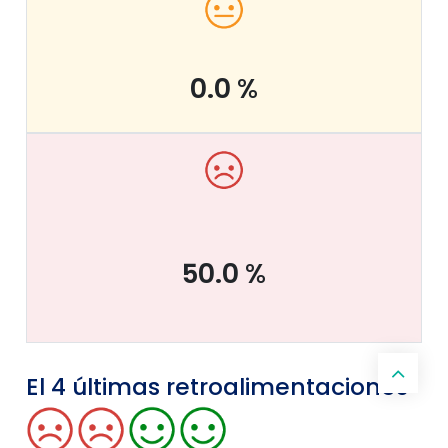
0.0
%
50.0
%
El 4 últimas retroalimentaciones