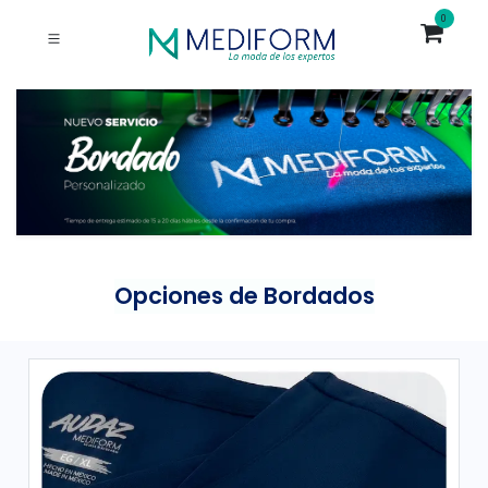
0
Opciones
de Bordados