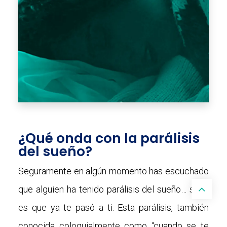
¿Qué onda con la parálisis
del sueño?
Seguramente en algún momento has escuchado
que alguien ha tenido parálisis del sueño… si no
es que ya te pasó a ti. Esta parálisis, también
conocida coloquialmente como “cuando se te